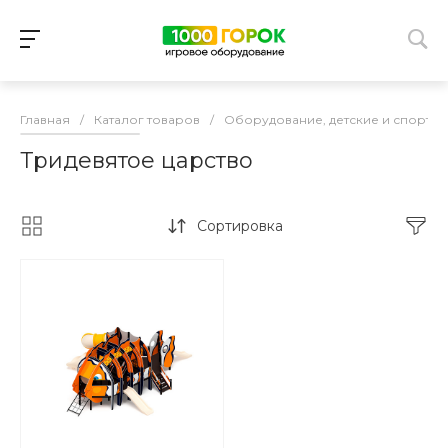
Главная
/
Каталог товаров
/
Оборудование, детские и спорти
Тридевятое царство
Сортировка