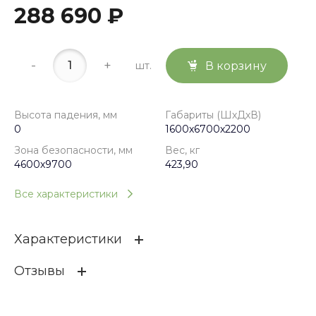
288 690 ₽
-
+
шт.
В корзину
Высота падения, мм
Габариты (ШхДхВ)
0
1600х6700х2200
Зона безопасности, мм
Вес, кг
4600х9700
423,90
Все характеристики
Характеристики
Отзывы
Высота падения, мм
0
Габариты (ШхДхВ)
1600х6700х2200
ОСТАВИТЬ ОТЗЫВ