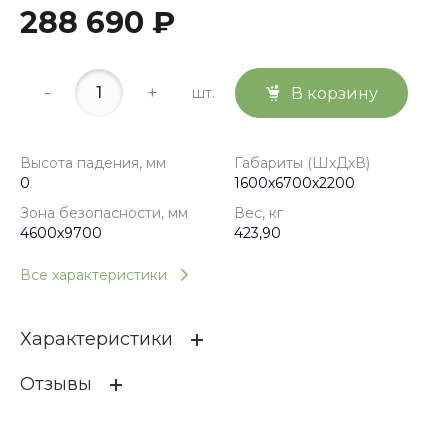
288 690 ₽
-
+
шт.
В корзину
Высота падения, мм
Габариты (ШхДхВ)
0
1600х6700х2200
Зона безопасности, мм
Вес, кг
4600х9700
423,90
Все характеристики
Характеристики
Отзывы
Высота падения, мм
0
Габариты (ШхДхВ)
1600х6700х2200
ОСТАВИТЬ ОТЗЫВ