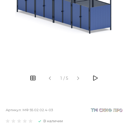
1
/
5
Артикул:
МФ 55.02.02.4-03
В наличии