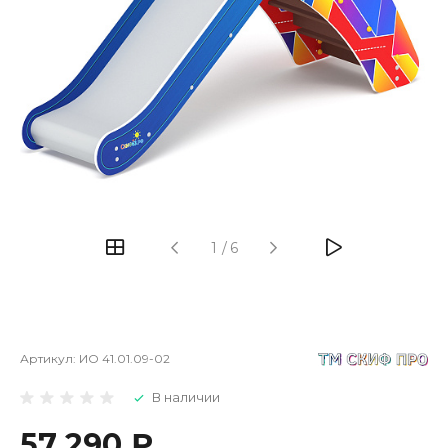
1
/
6
Артикул:
ИО 41.01.09-02
В наличии
57 290 ₽