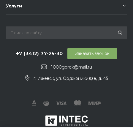
Услуги
+7 (3412) 77-25-30
Заказать звонок
1000gorok@mail.ru
г. Ижевск, ул. Орджоникидзе, д. 45