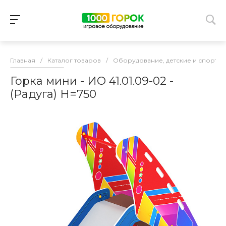
Главная
/
Каталог товаров
/
Оборудование, детские и спорти
Горка мини - ИО 41.01.09-02 -
(Радуга) H=750