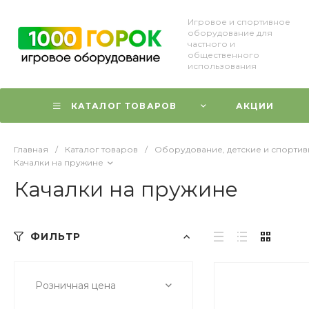
Игровое и спортивное
оборудование для
частного и
общественного
использования
КАТАЛОГ ТОВАРОВ
АКЦИИ
Главная
/
Каталог товаров
/
Оборудование, детские и спорти
Качалки на пружине
Качалки на пружине
ФИЛЬТР
Розничная цена