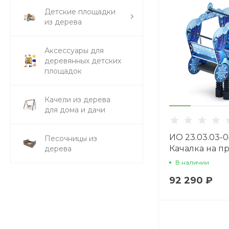
Детские площадки
из дерева
Аксессуары для
деревянных детских
площадок
Качели из дерева
для дома и дачи
ИО 23.03.03-0
Песочницы из
Качалка на п
дерева
карета Снежн
В наличии
королева
92 290 ₽