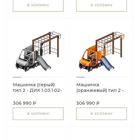
В КОРЗИНУ
В КОРЗИНУ
Машинка (серый)
Машинка
тип 2 - ДИК 1.03.1.02-
(оранжевый) тип 2 -
02 - Игровой
ДИК 1.03.1.02-01 -
комплекс H=750
Игровой комплекс
306 990 ₽
306 990 ₽
H=750
В КОРЗИНУ
В КОРЗИНУ