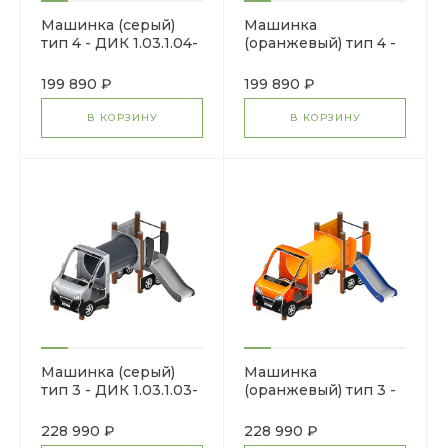
Машинка (серый)
Машинка
тип 4 - ДИК 1.03.1.04-
(оранжевый) тип 4 -
02 - Игровой
ДИК 1.03.1.04-01 -
комплекс H=750
Игровой комплекс
199 890 ₽
199 890 ₽
H=750
В КОРЗИНУ
В КОРЗИНУ
Машинка (серый)
Машинка
тип 3 - ДИК 1.03.1.03-
(оранжевый) тип 3 -
02 - Игровой
ДИК 1.03.1.03-01 -
комплекс H=750
Игровой комплекс
228 990 ₽
228 990 ₽
H=750