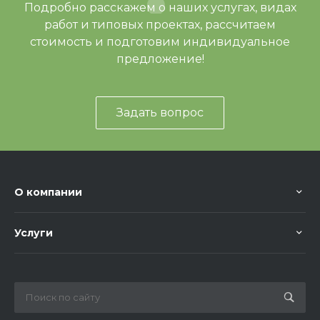
Подробно расскажем о наших услугах, видах
работ и типовых проектах, рассчитаем
стоимость и подготовим индивидуальное
предложение!
Задать вопрос
О компании
Услуги