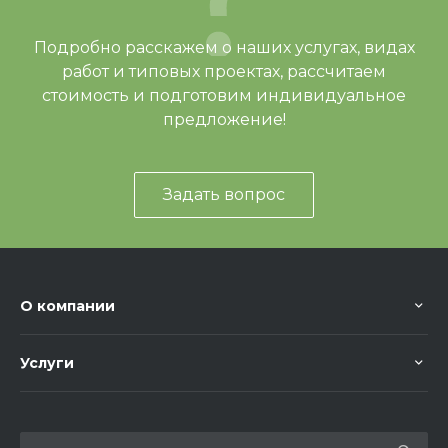
Подробно расскажем о наших услугах, видах
работ и типовых проектах, рассчитаем
стоимость и подготовим индивидуальное
предложение!
Задать вопрос
О компании
Услуги