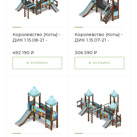
Королевство (Коты) -
Королевство (Коты) -
ДИК 1.15.08-21 -
ДИК 1.15.07-21 -
Игровой комплекс
Игровой комплекс
H=750
H=900
492 190 ₽
306 590 ₽
В КОРЗИНУ
В КОРЗИНУ