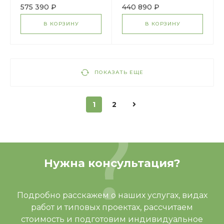
H=900
H=900
575 390 ₽
440 890 ₽
В КОРЗИНУ
В КОРЗИНУ
ПОКАЗАТЬ ЕЩЕ
1
2
Нужна консультация?
Подробно расскажем о наших услугах, видах
работ и типовых проектах, рассчитаем
стоимость и подготовим индивидуальное