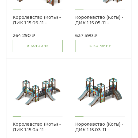
Королевство (Коты) -
Королевство (Коты) -
ДИК 1.15.06-11 -
ДИК 1.15.05-11 -
Игровой комплекс
Игровой комплекс
H=900
H=750
264 290 ₽
637 590 ₽
В КОРЗИНУ
В КОРЗИНУ
Королевство (Коты) -
Королевство (Коты) -
ДИК 1.15.04-11 -
ДИК 1.15.03-11 -
Игровой комплекс
Игровой комплекс