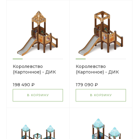
Королевство
Королевство
(Картонное) - ДИК
(Картонное) - ДИК
1.15.01-22 - Игровой
1.15.01-12 - Игровой
комплекс H=900
комплекс H=900
198 490 ₽
179 090 ₽
В КОРЗИНУ
В КОРЗИНУ