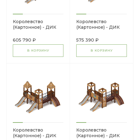
Королевство
Королевство
(Картонное) - ДИК
(Картонное) - ДИК
1.15.04-22 - Игровой
1.15.04-12 - Игровой
комплекс H=900
комплекс H=900
605 790 ₽
575 390 ₽
В КОРЗИНУ
В КОРЗИНУ
Королевство
Королевство
(Картонное) - ДИК
(Картонное) - ДИК