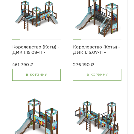
Королевство (Коты) -
Королевство (Коты) -
ДИК 1.15.08-11 -
ДИК 1.15.07-11 -
Игровой комплекс
Игровой комплекс
H=750
H=900
461 790 ₽
276 190 ₽
В КОРЗИНУ
В КОРЗИНУ