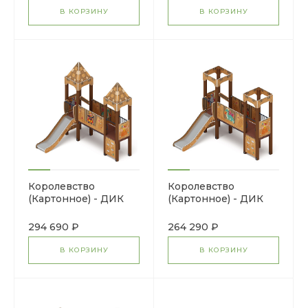
В КОРЗИНУ
В КОРЗИНУ
Королевство
Королевство
(Картонное) - ДИК
(Картонное) - ДИК
1.15.06-22 - Игровой
1.15.06-12 - Игровой
комплекс H=900
комплекс H=900
294 690 ₽
264 290 ₽
В КОРЗИНУ
В КОРЗИНУ