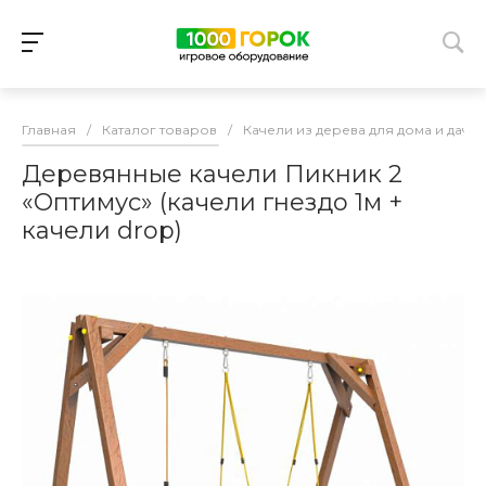
Главная
/
Каталог товаров
/
Качели из дерева для дома и дачи
Деревянные качели Пикник 2
«Оптимус» (качели гнездо 1м +
качели drop)