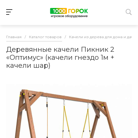
Главная
/
Каталог товаров
/
Качели из дерева для дома и дачи
Деревянные качели Пикник 2
«Оптимус» (качели гнездо 1м +
качели шар)