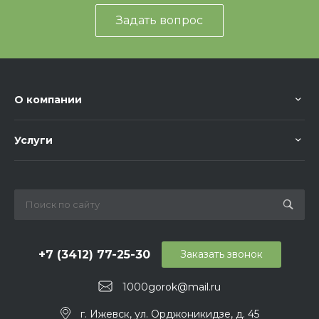
Основные габариты
Задать вопрос
Ширина: 1000 мм
Длина: 3000 мм
О компании
Услуги
+7 (3412) 77-25-30
Заказать звонок
1000gorok@mail.ru
г. Ижевск, ул. Орджоникидзе, д. 45