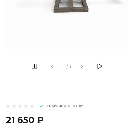
1
/
3
В наличии: 1000 шт
21 650 ₽