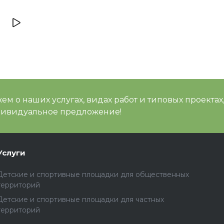
Отзывов
Артикул
м о наших услугах, видах работ и типовых проектах
дивидуальное предложение!
Услуги
Детские и спортивные площадки для общественных
территорий
Детские и спортивные площадки для частных
территорий