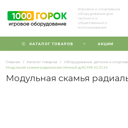
Игровое и спортивное
оборудование для
частного и
общественного
использования
КАТАЛОГ ТОВАРОВ
АКЦИИ
Главная
/
Каталог товаров
/
Оборудование, детские и спорти
Модульная скамья радиальная (темный дуб) МФ 42.01.24
Модульная скамья радиаль