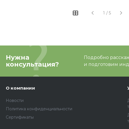
1
/
5
Нужна
Подробно расскаже
консультация?
и подготовим ин
О компании
Новости
Политика конфиденциальности
Сертификаты