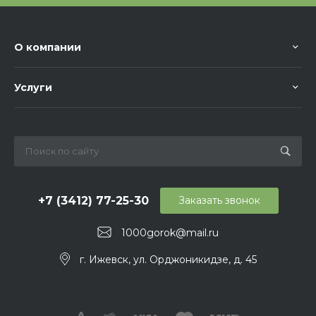
О компании
Услуги
+7 (3412) 77-25-30
Заказать звонок
1000gorok@mail.ru
г. Ижевск, ул. Орджоникидзе, д. 45