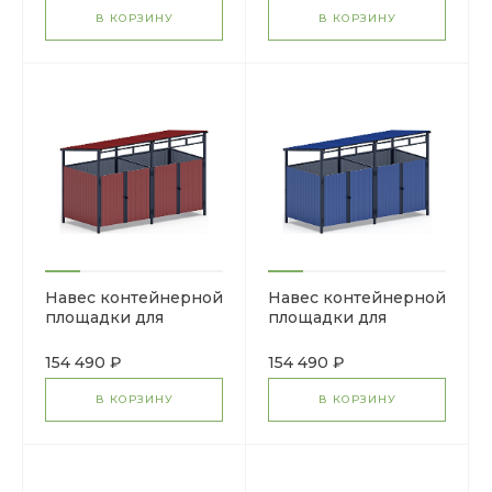
В КОРЗИНУ
В КОРЗИНУ
Навес контейнерной
Навес контейнерной
площадки для
площадки для
мусора (красный) (2
мусора (синий) (2
секции) МФ 55.02.02-
секции) МФ 55.02.02-
154 490 ₽
154 490 ₽
04
03
В КОРЗИНУ
В КОРЗИНУ