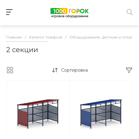
Главная
/
Каталог товаров
/
Оборудование, детские и спорти
2 секции
Сортировка