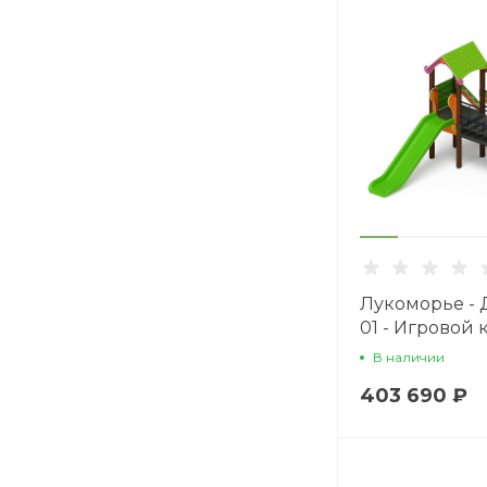
Лукоморье - Д
01 - Игровой
H=1200
В наличии
403 690 ₽