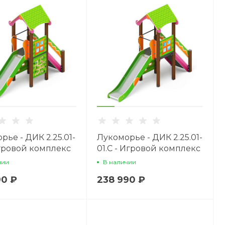
рье - ДИК 2.25.01-
Лукоморье - ДИК 2.25.01-
 Игровой комплекс
01.С - Игровой комплекс
H=1200
чии
В наличии
90 ₽
238 990 ₽