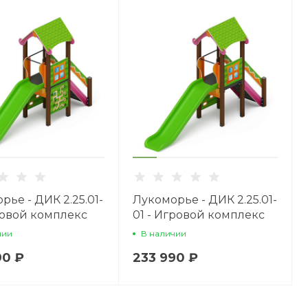
рье - ДИК 2.25.01-
Лукоморье - ДИК 2.25.01-
гровой комплекс
01 - Игровой комплекс
H=1200
чии
В наличии
90 ₽
233 990 ₽