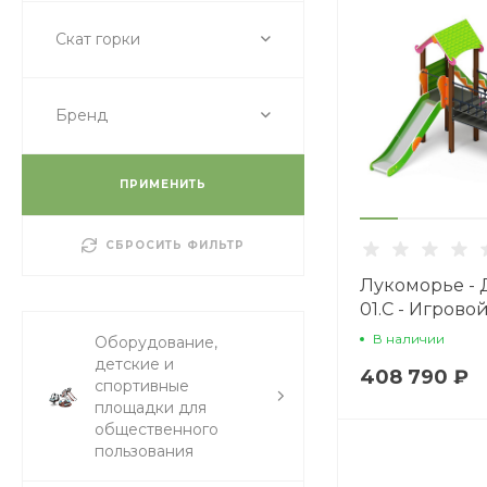
Скат горки
Бренд
ПРИМЕНИТЬ
СБРОСИТЬ ФИЛЬТР
Лукоморье - Д
01.С - Игрово
H=1200
В наличии
Оборудование,
детские и
408 790 ₽
спортивные
площадки для
общественного
пользования