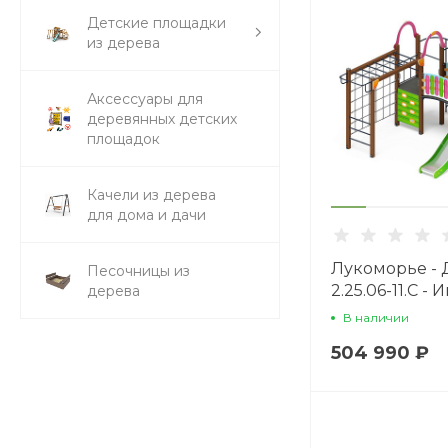
Детские площадки
из дерева
Аксессуары для
деревянных детских
площадок
Качели из дерева
для дома и дачи
Лукоморье -
Песочницы из
2.25.06-11.С -
дерева
комплекс H=
В наличии
504 990 ₽