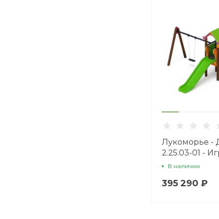
Лукоморье -
2.25.03-01 - И
комплекс H=
В наличии
395 290 ₽