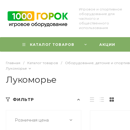
Игровое и спортивное
оборудование для
частного и
общественного
использования
КАТАЛОГ ТОВАРОВ
АКЦИИ
Главная
/
Каталог товаров
/
Оборудование, детские и спорти
Лукоморье
Лукоморье
ФИЛЬТР
Розничная цена