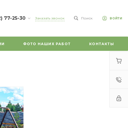
2) 77-25-30
Заказать звонок
Поиск
ВОЙТИ
7-25-30
л.
зе, д. 45
ИИ
ФОТО НАШИХ РАБОТ
КОНТАКТЫ
-18:00
ходной
mail.ru