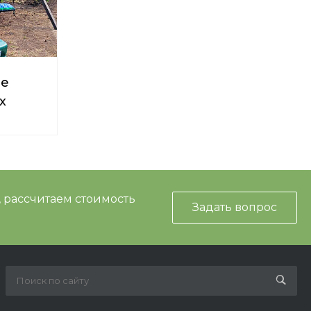
ые
х
, рассчитаем стоимость
Задать вопрос