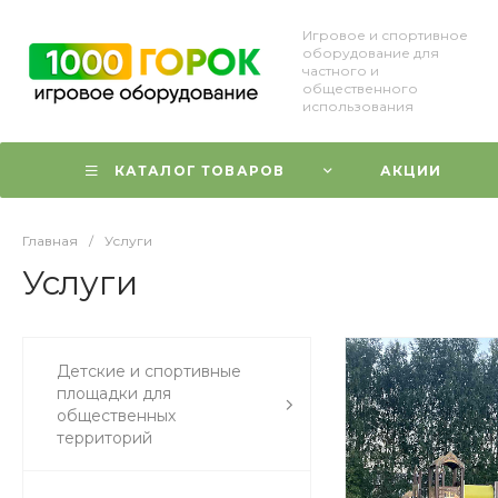
Игровое и спортивное
оборудование для
частного и
общественного
использования
КАТАЛОГ ТОВАРОВ
АКЦИИ
Главная
/
Услуги
Услуги
Детские и спортивные
площадки для
общественных
территорий