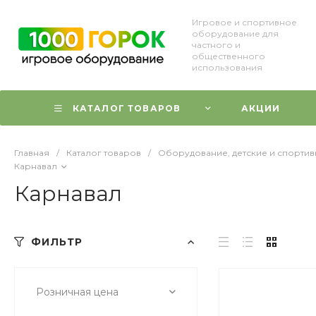
Игровое и спортивное
оборудование для
частного и
общественного
использования
КАТАЛОГ ТОВАРОВ
АКЦИИ
Главная
/
Каталог товаров
/
Оборудование, детские и спорти
Карнавал
Карнавал
ФИЛЬТР
Розничная цена