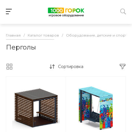
Главная
/
Каталог товаров
/
Оборудование, детские и спорти
Перголы
Сортировка