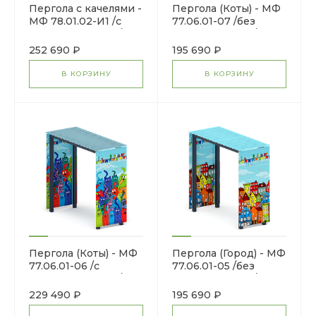
Пергола с качелями -
Пергола (Коты) - МФ
МФ 78.01.02-И1 /с
77.06.01-07 /без
поликарбонатом/
поликарбоната/
252 690 ₽
195 690 ₽
В КОРЗИНУ
В КОРЗИНУ
Пергола (Коты) - МФ
Пергола (Город) - МФ
77.06.01-06 /с
77.06.01-05 /без
поликарбонатом/
поликарбоната/
229 490 ₽
195 690 ₽