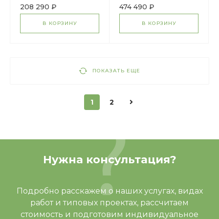
поликарбоната/
208 290 ₽
474 490 ₽
В КОРЗИНУ
В КОРЗИНУ
ПОКАЗАТЬ ЕЩЕ
1
2
Нужна консультация?
Подробно расскажем о наших услугах, видах
работ и типовых проектах, рассчитаем
стоимость и подготовим индивидуальное