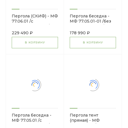
Пергола (СКИФ) - МФ
Пергола беседка -
77.06.01 /с
МФ 77.05.01-01 /без
поликарбонатом/
поликарбоната/
229 490 ₽
178 990 ₽
В КОРЗИНУ
В КОРЗИНУ
Пергола беседка -
Пергола тент
МФ 77.05.01 /с
(прямая) - МФ
поликарбонатом/
77.04.03-01 /без