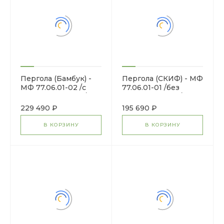
Пергола (Бамбук) -
Пергола (СКИФ) - МФ
МФ 77.06.01-02 /с
77.06.01-01 /без
поликарбонатом/
поликарбоната/
229 490 ₽
195 690 ₽
В КОРЗИНУ
В КОРЗИНУ