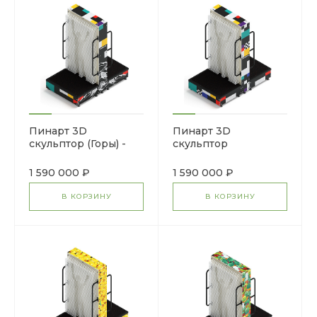
Пинарт 3D
Пинарт 3D
скульптор (Горы) -
скульптор
МФ 100.01.01-04
(Супрематизм) - МФ
100.01.01-03
1 590 000 ₽
1 590 000 ₽
В КОРЗИНУ
В КОРЗИНУ