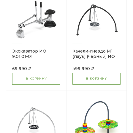
Экскаватор ИО
Качели-гнездо М1
9.01.01-01
(паук) (черный) ИО
11.М.09.01-02
69 990 ₽
499 990 ₽
В КОРЗИНУ
В КОРЗИНУ