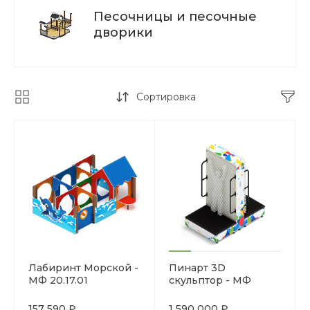
Песочницы и песочные
дворики
Сортировка
Лабиринт Морской -
Пинарт 3D
МФ 20.17.01
скульптор - МФ
100.01.01-01
157 590 ₽
1 590 000 ₽