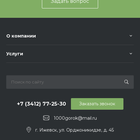
Задать вопрос
О компании
Услуги
+7 (3412) 77-25-30
Заказать звонок
1000gorok@mail.ru
г. Ижевск, ул. Орджоникидзе, д. 45