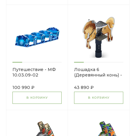
Путешествие - МФ
Лошадка 6
10.03.09-02
(Деревянный конь) -
Качалка на пружине
- ИО 22.01.13-04.И1
100 990 ₽
43 890 ₽
В КОРЗИНУ
В КОРЗИНУ