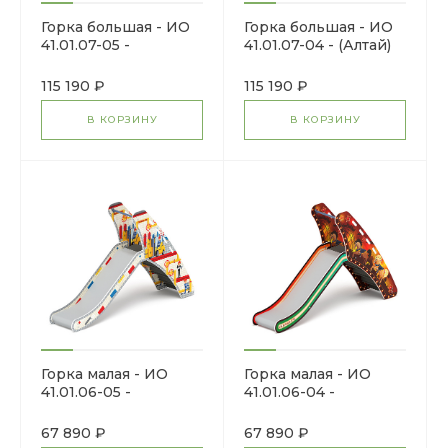
Горка большая - ИО
Горка большая - ИО
41.01.07-05 -
41.01.07-04 - (Алтай)
(Пастель) H=1200
H=1200
115 190 ₽
115 190 ₽
В КОРЗИНУ
В КОРЗИНУ
Горка малая - ИО
Горка малая - ИО
41.01.06-05 -
41.01.06-04 -
(Конструктор) H=900
(Шапито) H=900
67 890 ₽
67 890 ₽