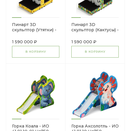
Пинарт 3D
Пинарт 3D
скульптор (Утятки) -
скульптор (Кактусы) -
МФ 100.01.01-02
МФ 100.01.01-05
1 590 000 ₽
1 590 000 ₽
В КОРЗИНУ
В КОРЗИНУ
Горка Коала - ИО
Горка Аксолотль - ИО