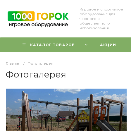
Игровое и спортивное
оборудование для
частного и
общественного
использования
КАТАЛОГ ТОВАРОВ
АКЦИИ
Главная
/
Фотогалерея
Фотогалерея