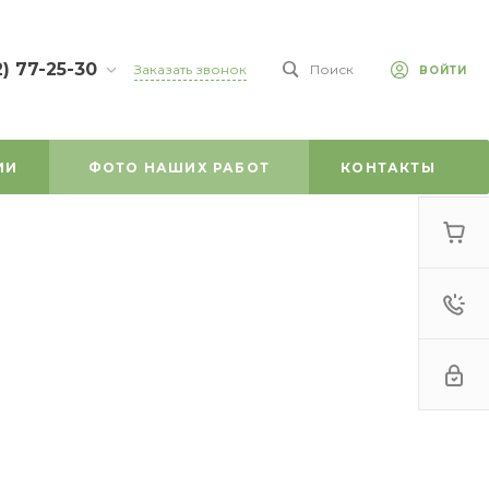
2) 77-25-30
Заказать звонок
Поиск
ВОЙТИ
7-25-30
л.
зе, д. 45
ИИ
ФОТО НАШИХ РАБОТ
КОНТАКТЫ
-18:00
ходной
mail.ru