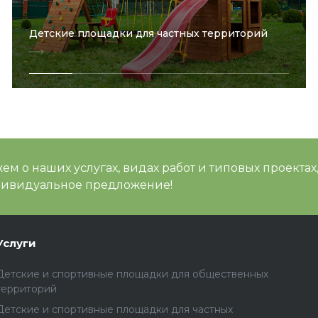
Детские площадки для частных территорий
м о наших услугах, видах работ и типовых проектах
дивидуальное предложение!
Услуги
Детские и спортивные площадки для общественных
территорий
Детские и спортивные площадки для частных