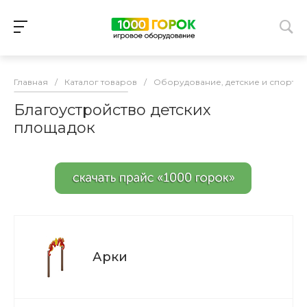
Главная
/
Каталог товаров
/
Оборудование, детские и спорти
Благоустройство детских
площадок
Арки