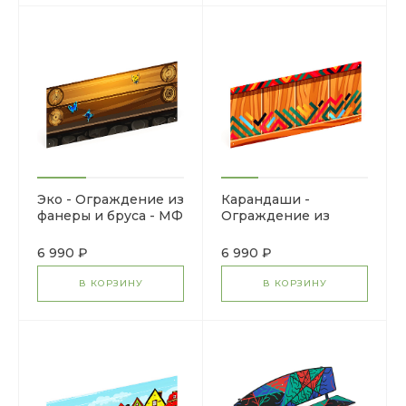
Эко - Ограждение из
Карандаши -
фанеры и бруса - МФ
Ограждение из
90.01.01-03
фанеры и бруса - МФ
90.01.01-02
6 990 ₽
6 990 ₽
В КОРЗИНУ
В КОРЗИНУ