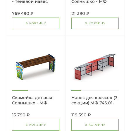
- Теневой навес
Солнышко - МФ
мини (Космопорт)
41.01.04-И1
769 490 ₽
21 390 ₽
В КОРЗИНУ
В КОРЗИНУ
Скамейка детская
Навес для колясок (3
Солнышко - МФ
секции) МФ 743.01-
41.01.03-И1
02
15 790 ₽
119 590 ₽
В КОРЗИНУ
В КОРЗИНУ