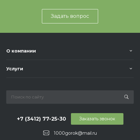
Задать вопрос
О компании
Услуги
+7 (3412) 77-25-30
Заказать звонок
1000gorok@mail.ru