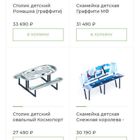
Столик детский
Скамейка детская
Ромашка (граффити)
Граффити МФ
МФ 31.01.10-03
41.01.02-01
33 690 ₽
31 490 ₽
В КОРЗИНУ
В КОРЗИНУ
Столик детский
Скамейка детская
овальный Космопорт
Снежная королева -
МФ 31.01.09-04
МФ 41.01.01-05.И1
27 490 ₽
30 190 ₽