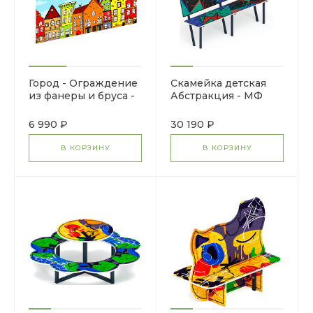
Город - Ограждение
Скамейка детская
из фанеры и бруса -
Абстракция - МФ
МФ 90.01.01-01
41.01.01-06.И1
6 990 ₽
30 190 ₽
В КОРЗИНУ
В КОРЗИНУ