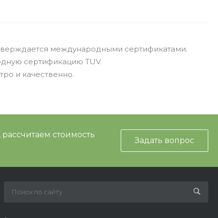
одтверждается международными сертификатами.
родную сертификацию TUV.
ро и качественно.
, рассчитаем стоимость
Задать вопрос