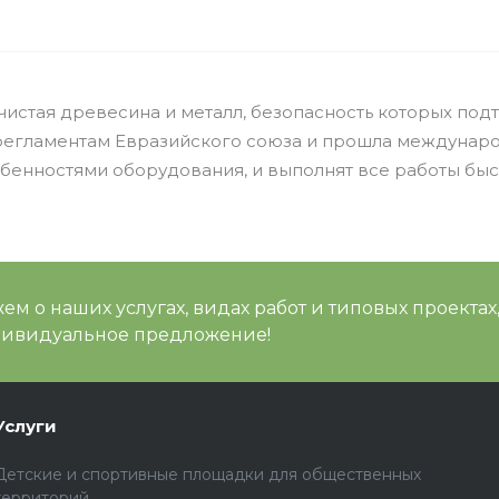
чистая древесина и металл, безопасность которых п
м регламентам Евразийского союза и прошла междуна
енностями оборудования, и выполнят все работы быст
м о наших услугах, видах работ и типовых проектах
дивидуальное предложение!
Услуги
Детские и спортивные площадки для общественных
территорий