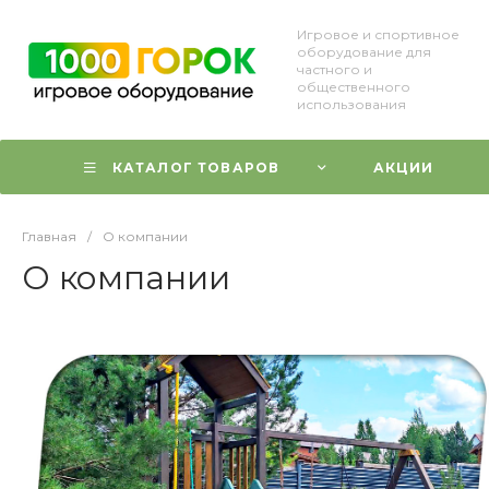
Игровое и спортивное
оборудование для
частного и
общественного
использования
КАТАЛОГ ТОВАРОВ
АКЦИИ
Главная
/
О компании
О компании