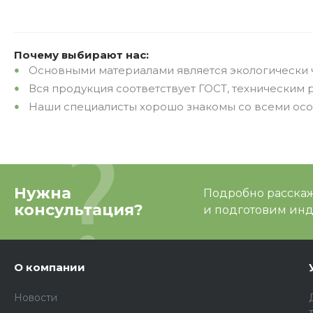
Почему выбирают нас:
Основными материалами является экологически 
Вся продукция соответствует ГОСТ, технически
Наши специалисты хорошо знакомы со всеми особ
Нужна
Подробно расскаже
консультация?
и подготовим ин
О компании
Новости