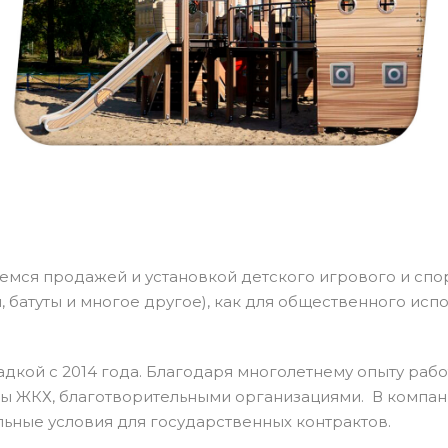
аемся продажей и установкой детского игрового и сп
 батуты и многое другое), как для общественного испо
адкой с 2014 года. Благодаря многолетнему опыту раб
еры ЖКХ, благотворительными организациями. В компа
ьные условия для государственных контрактов.