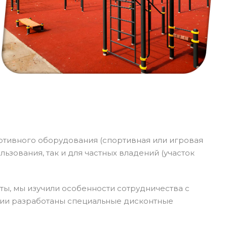
ортивного оборудования (спортивная или игровая
льзования, так и для частных владений (участок
оты, мы изучили особенности сотрудничества с
нии разработаны специальные дисконтные