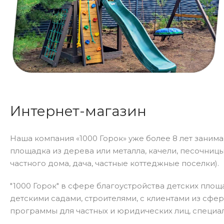
Интернет-магазин
Наша компания «1000 Горок» уже более 8 лет заним
площадка из дерева или металла, качели, песочницы,
частного дома, дача, частные коттеджные поселки).
"1000 Горок" в сфере благоустройства детских площ
детскими садами, строителями, с клиентами из сф
программы для частных и юридических лиц, специал