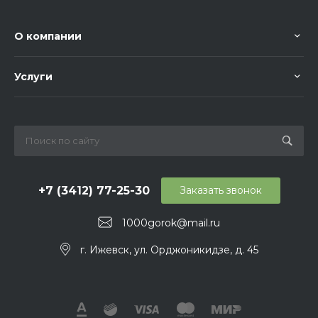
О компании
Услуги
+7 (3412) 77-25-30
Заказать звонок
1000gorok@mail.ru
г. Ижевск, ул. Орджоникидзе, д. 45