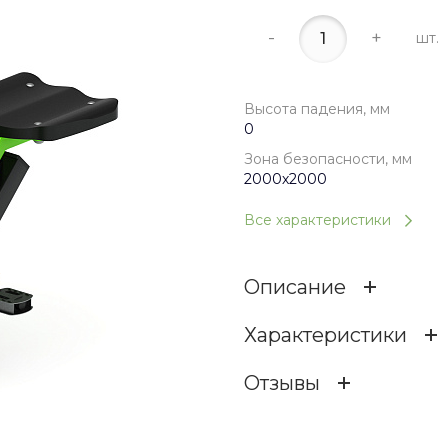
-
+
шт.
Высота падения, мм
0
Зона безопасности, мм
2000х2000
Все характеристики
Описание
Характеристики
Отзывы
Высота падения, мм
ОСТАВИТЬ ОТЗЫВ