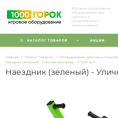
Игровое и спортивное
оборудование для
частного и
общественного
использования
КАТАЛОГ ТОВАРОВ
АКЦИИ
Главная
/
Каталог товаров
/
Оборудование, детские и спорти
Наездник (зеленый) - Уличный тренажер - СТ 033-12.П
Наездник (зеленый) - Улич