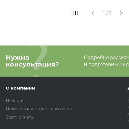
1
/
5
Нужна
Подробно расскаже
консультация?
и подготовим ин
О компании
Новости
Политика конфиденциальности
Сертификаты