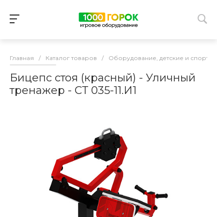
Главная
/
Каталог товаров
/
Оборудование, детские и спорти
Бицепс стоя (красный) - Уличный
тренажер - СТ 035-11.И1